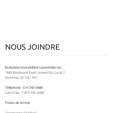
NOUS JOINDRE
Évaluation Immobilière Laurentides Inc.
1683 Boulevard Saint-Joseph Est, Local 2
Montréal, QC H2J 1N1
Téléphone : 514 745-6488
Sans frais : 1 877 745-6488
Points de service
Terrebonne (Québec)