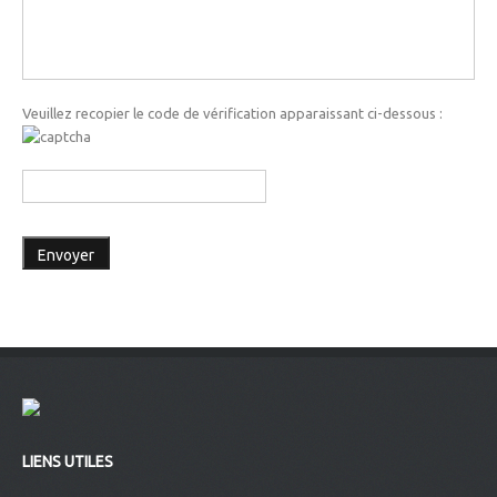
Veuillez recopier le code de vérification apparaissant ci-dessous :
LIENS UTILES